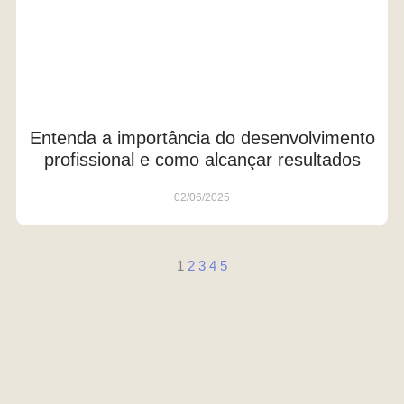
Entenda a importância do desenvolvimento
profissional e como alcançar resultados
02/06/2025
1
2
3
4
5