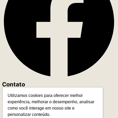
Contato
Utilizamos cookies para oferecer melhor
+55 (11) 93327-4818
experiência, melhorar o desempenho, analisar
contato@leadereduca.com.br
como você interage em nosso site e
Rua Paes Leme, 215 – Ed. Thera Faria Lima
personalizar conteúdo.