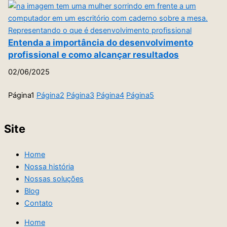
Entenda a importância do desenvolvimento
profissional e como alcançar resultados
02/06/2025
Página
1
Página
2
Página
3
Página
4
Página
5
Site
Home
Nossa história
Nossas soluções
Blog
Contato
Home