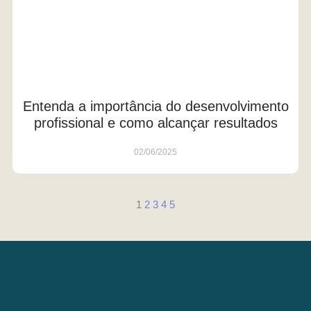
Entenda a importância do desenvolvimento
profissional e como alcançar resultados
02/06/2025
1
2
3
4
5