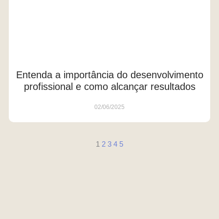
Entenda a importância do desenvolvimento
profissional e como alcançar resultados
02/06/2025
1
2
3
4
5