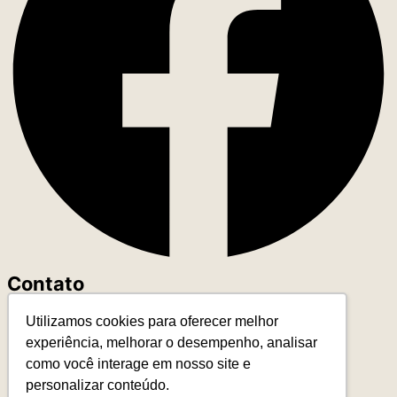
Contato
Utilizamos cookies para oferecer melhor
+55 (11) 93327-4818
experiência, melhorar o desempenho, analisar
contato@leadereduca.com.br
como você interage em nosso site e
Rua Paes Leme, 215 – Ed. Thera Faria Lima
personalizar conteúdo.