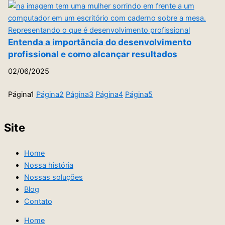
Entenda a importância do desenvolvimento
profissional e como alcançar resultados
02/06/2025
Página
1
Página
2
Página
3
Página
4
Página
5
Site
Home
Nossa história
Nossas soluções
Blog
Contato
Home