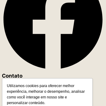
Contato
Utilizamos cookies para oferecer melhor
+55 (11) 93327-4818
experiência, melhorar o desempenho, analisar
contato@leadereduca.com.br
como você interage em nosso site e
Rua Paes Leme, 215 – Ed. Thera Faria Lima
personalizar conteúdo.