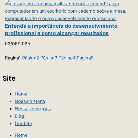
Entenda a importância do desenvolvimento
profissional e como alcançar resultados
02/06/2025
Página
1
Página
2
Página
3
Página
4
Página
5
Site
Home
Nossa história
Nossas soluções
Blog
Contato
Home