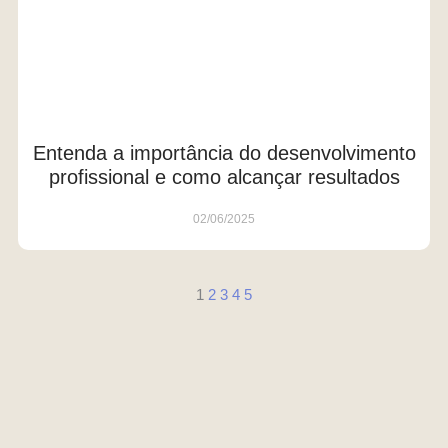
Entenda a importância do desenvolvimento
profissional e como alcançar resultados
02/06/2025
1
2
3
4
5