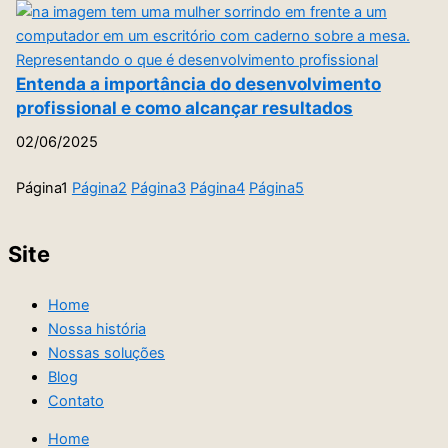
Entenda a importância do desenvolvimento
profissional e como alcançar resultados
02/06/2025
Página
1
Página
2
Página
3
Página
4
Página
5
Site
Home
Nossa história
Nossas soluções
Blog
Contato
Home