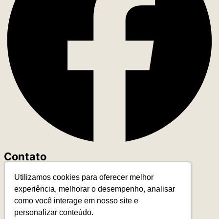
Contato
Utilizamos cookies para oferecer melhor
+55 (11) 93327-4818
experiência, melhorar o desempenho, analisar
contato@leadereduca.com.br
como você interage em nosso site e
Rua Paes Leme, 215 – Ed. Thera Faria Lima
personalizar conteúdo.