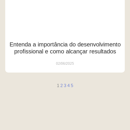
Entenda a importância do desenvolvimento
profissional e como alcançar resultados
02/06/2025
1
2
3
4
5