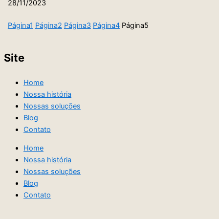
28/11/2023
Página
1
Página
2
Página
3
Página
4
Página
5
Site
Home
Nossa história
Nossas soluções
Blog
Contato
Home
Nossa história
Nossas soluções
Blog
Contato