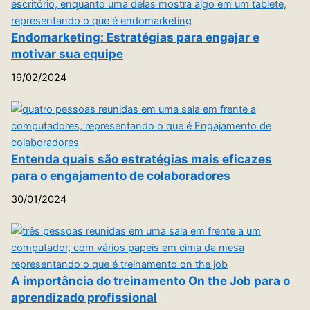
Endomarketing: Estratégias para engajar e
motivar sua equipe
19/02/2024
Entenda quais são estratégias mais eficazes
para o engajamento de colaboradores
30/01/2024
A importância do treinamento On the Job para o
aprendizado profissional