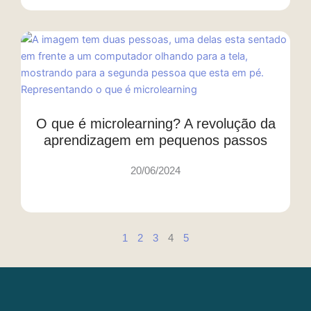
O que é microlearning? A revolução da
aprendizagem em pequenos passos
20/06/2024
1
2
3
4
5