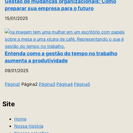
Gestão de mudanças organizacionais: Como
preparar sua empresa para o futuro
15/01/2025
Entenda como a gestão do tempo no trabalho
aumenta a produtividade
09/01/2025
Página
1
Página
2
Página
3
Página
4
Página
5
Site
Home
Nossa história