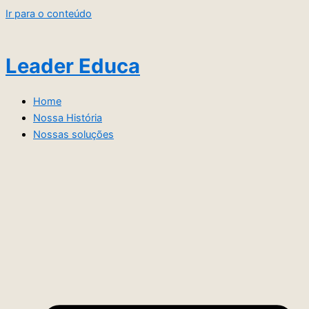
Ir para o conteúdo
Leader Educa
Home
Nossa História
Nossas soluções