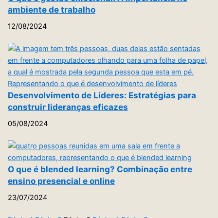
ambiente de trabalho
12/08/2024
Desenvolvimento de Líderes: Estratégias para
construir lideranças eficazes
05/08/2024
O que é blended learning? Combinação entre
ensino presencial e online
23/07/2024