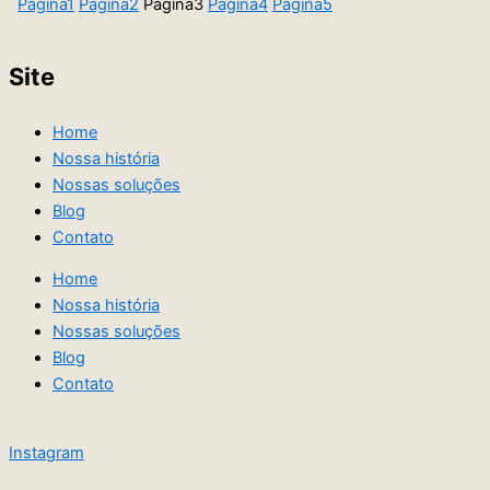
Página
1
Página
2
Página
3
Página
4
Página
5
Site
Home
Nossa história
Nossas soluções
Blog
Contato
Home
Nossa história
Nossas soluções
Blog
Contato
Instagram