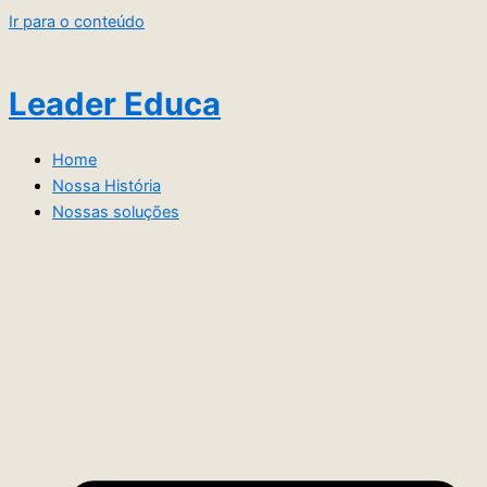
Ir para o conteúdo
Leader Educa
Home
Nossa História
Nossas soluções