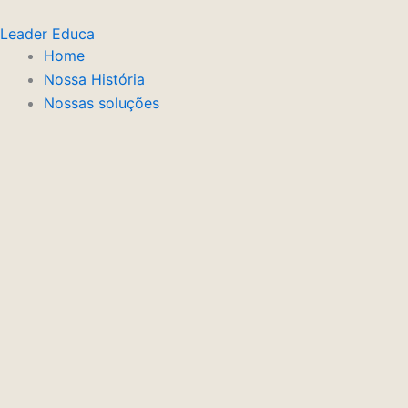
Ir
Leader Educa
para
Home
o
Nossa História
conteúdo
Nossas soluções