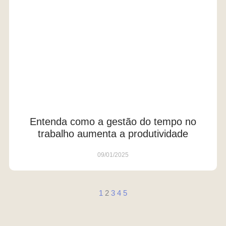
Entenda como a gestão do tempo no
trabalho aumenta a produtividade
09/01/2025
1
2
3
4
5