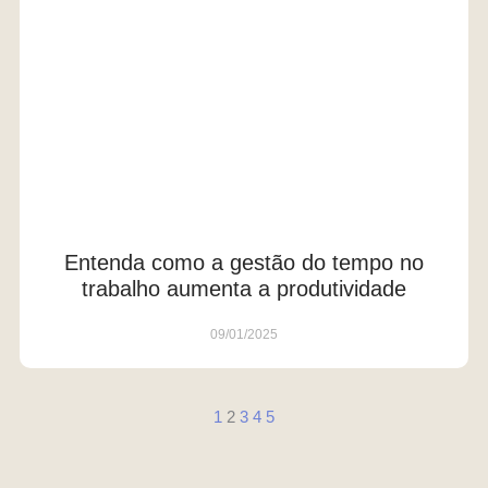
Entenda como a gestão do tempo no
trabalho aumenta a produtividade
09/01/2025
1
2
3
4
5