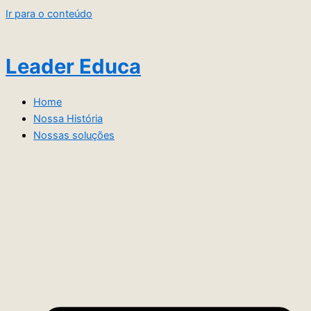
Ir para o conteúdo
Leader Educa
Home
Nossa História
Nossas soluções