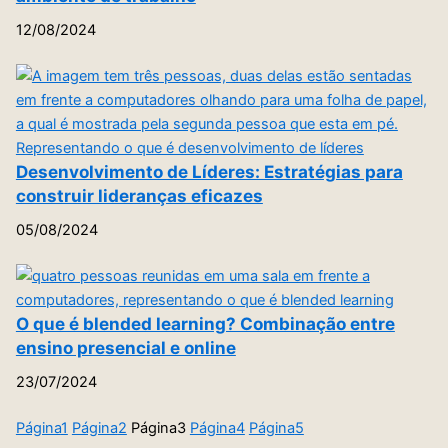
12/08/2024
Desenvolvimento de Líderes: Estratégias para
construir lideranças eficazes
05/08/2024
O que é blended learning? Combinação entre
ensino presencial e online
23/07/2024
Página
1
Página
2
Página
3
Página
4
Página
5