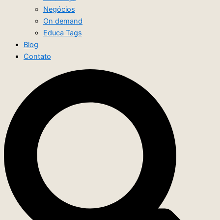
Negócios
On demand
Educa Tags
Blog
Contato