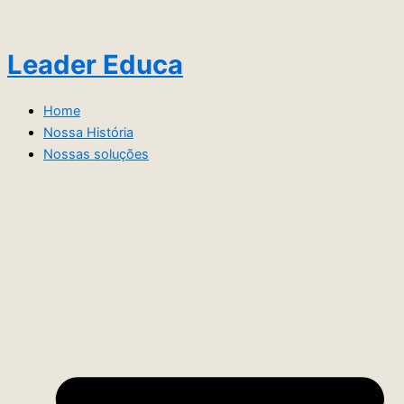
Ir
para
o
Leader Educa
conteúdo
Home
Nossa História
Nossas soluções