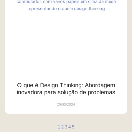
O que é Design Thinking: Abordagem
inovadora para solução de problemas
20/03/2024
1
2
3
4
5