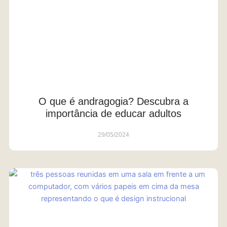
O que é andragogia? Descubra a
importância de educar adultos
29/05/2024