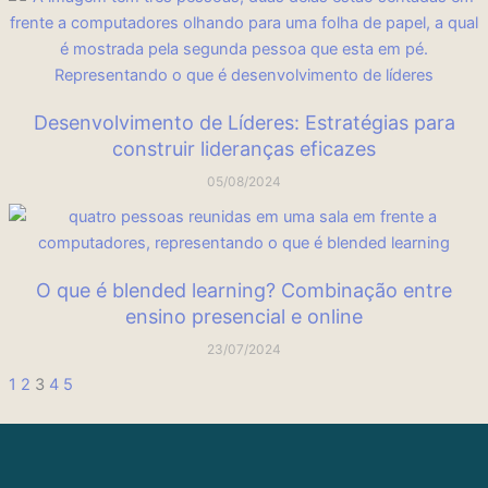
Desenvolvimento de Líderes: Estratégias para
construir lideranças eficazes
05/08/2024
O que é blended learning? Combinação entre
ensino presencial e online
23/07/2024
1
2
3
4
5